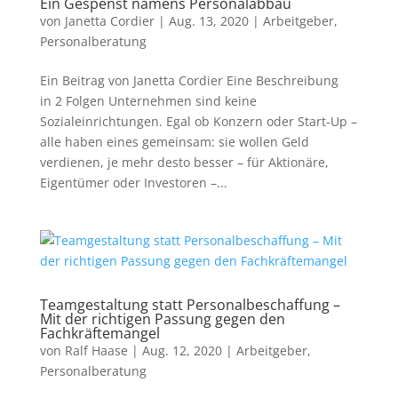
Ein Gespenst namens Personalabbau
von
Janetta Cordier
|
Aug. 13, 2020
|
Arbeitgeber
,
Personalberatung
Ein Beitrag von Janetta Cordier Eine Beschreibung
in 2 Folgen Unternehmen sind keine
Sozialeinrichtungen. Egal ob Konzern oder Start-Up –
alle haben eines gemeinsam: sie wollen Geld
verdienen, je mehr desto besser – für Aktionäre,
Eigentümer oder Investoren –...
Teamgestaltung statt Personalbeschaffung –
Mit der richtigen Passung gegen den
Fachkräftemangel
von
Ralf Haase
|
Aug. 12, 2020
|
Arbeitgeber
,
Personalberatung