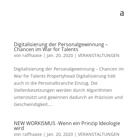
Digitalisierung der Personalgewinnung –
Chancen im War for Talents
von
ralfhaase
|
Jan. 20, 2020
|
VERANSTALTUNGEN
Digitalisierung der Personalgewinnung – Chancen im
War for Talents Propertyhead Digitalisierung hält
auch in die Personalbranche Einzug. Die
Stellenbesetzungen werden durch Algorithmen
unterstützt und gewinnen dadurch an Präzision und
Geschwindigkeit....
NEW WORKISMUS -Wenn ein Prinzip Ideologie
wird
von
ralfhaase
|
Jan. 20, 2020
|
VERANSTALTUNGEN