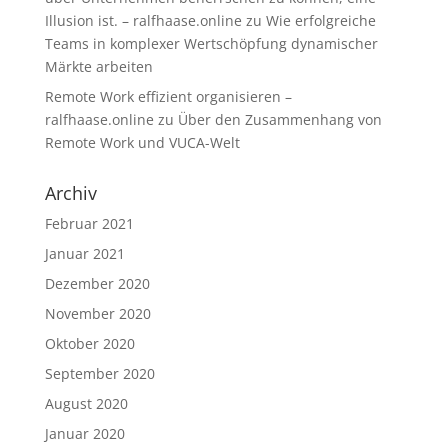
Illusion ist. – ralfhaase.online
zu
Wie erfolgreiche
Teams in komplexer Wertschöpfung dynamischer
Märkte arbeiten
Remote Work effizient organisieren –
ralfhaase.online
zu
Über den Zusammenhang von
Remote Work und VUCA-Welt
Archiv
Februar 2021
Januar 2021
Dezember 2020
November 2020
Oktober 2020
September 2020
August 2020
Januar 2020