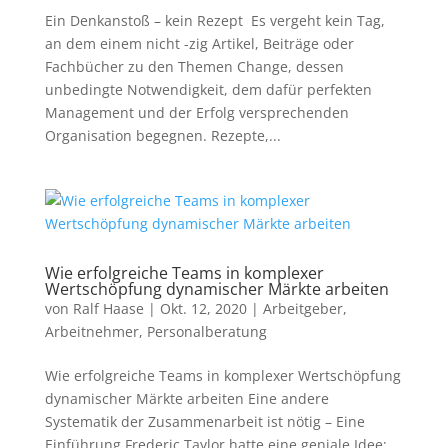
Ein Denkanstoß – kein Rezept Es vergeht kein Tag,
an dem einem nicht -zig Artikel, Beiträge oder
Fachbücher zu den Themen Change, dessen
unbedingte Notwendigkeit, dem dafür perfekten
Management und der Erfolg versprechenden
Organisation begegnen. Rezepte,...
Wie erfolgreiche Teams in komplexer
Wertschöpfung dynamischer Märkte arbeiten
von
Ralf Haase
|
Okt. 12, 2020
|
Arbeitgeber
,
Arbeitnehmer
,
Personalberatung
Wie erfolgreiche Teams in komplexer Wertschöpfung
dynamischer Märkte arbeiten Eine andere
Systematik der Zusammenarbeit ist nötig – Eine
Einführung Frederic Taylor hatte eine geniale Idee: