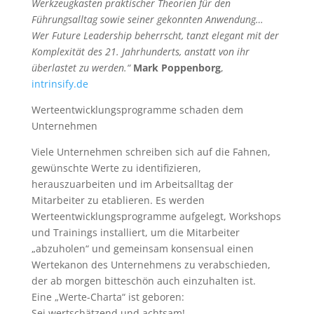
Werkzeugkasten praktischer Theorien für den
Führungsalltag sowie seiner gekonnten Anwendung…
Wer Future Leadership beherrscht, tanzt elegant mit der
Komplexität des 21. Jahrhunderts, anstatt von ihr
überlastet zu werden.“
Mark Poppenborg
,
intrinsify.de
Werteentwicklungsprogramme schaden dem
Unternehmen
Viele Unternehmen schreiben sich auf die Fahnen,
gewünschte Werte zu identifizieren,
herauszuarbeiten und im Arbeitsalltag der
Mitarbeiter zu etablieren. Es werden
Werteentwicklungsprogramme aufgelegt, Workshops
und Trainings installiert, um die Mitarbeiter
„abzuholen“ und gemeinsam konsensual einen
Wertekanon des Unternehmens zu verabschieden,
der ab morgen bitteschön auch einzuhalten ist.
Eine „Werte-Charta“ ist geboren:
Sei wertschätzend und achtsam!