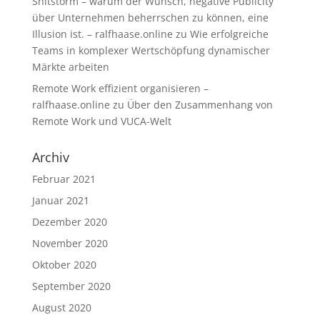
Shitstorm – warum der Wunsch, negative Publicity
über Unternehmen beherrschen zu können, eine
Illusion ist. – ralfhaase.online
zu
Wie erfolgreiche
Teams in komplexer Wertschöpfung dynamischer
Märkte arbeiten
Remote Work effizient organisieren –
ralfhaase.online
zu
Über den Zusammenhang von
Remote Work und VUCA-Welt
Archiv
Februar 2021
Januar 2021
Dezember 2020
November 2020
Oktober 2020
September 2020
August 2020