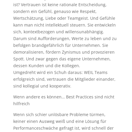
ist? Vertrauen ist keine rationale Entscheidung,
sondern ein Gefühl, genauso wie Respekt,
Wertschätzung, Liebe oder Teamgeist. Und Gefühle
kann man nicht intellektuell steuern. Sie entwickeln
sich, kontextbezogen und willensunabhängig.
Darum sind Aufforderungen, Werte zu leben und zu
befolgen brandgefährlich für Unternehmen. Sie
demoralisieren, fördern Zynismus und provozieren
Spott. Und zwar gegen das eigene Unternehmen,
dessen Kunden und die Kollegen.
Umgedreht wird ein Schuh daraus: WEIL Teams
erfolgreich sind, vertrauen die Mitglieder einander,
sind kollegial und kooperativ.
Wenn andere es können… Best Practices sind nicht
hilfreich
Wenn sich schier unlösbare Probleme türmen,
keiner einen Ausweg weiß und eine Lösung für
Performanceschwäche gefragt ist, wird schnell der