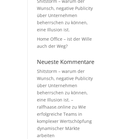
Shitstorm – warum der
Wunsch, negative Publicity
über Unternehmen
beherrschen zu können,
eine Illusion ist.
Home Office – ist der Wille
auch der Weg?
Neueste Kommentare
Shitstorm – warum der
Wunsch, negative Publicity
über Unternehmen
beherrschen zu können,
eine Illusion ist. –
ralfhaase.online
zu
Wie
erfolgreiche Teams in
komplexer Wertschöpfung
dynamischer Märkte
arbeiten