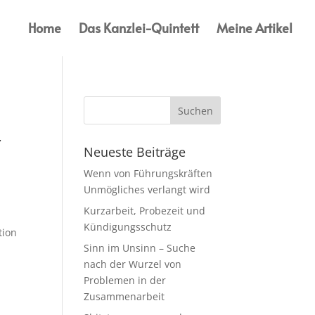
Home
Das Kanzlei-Quintett
Meine Artikel
r
Neueste Beiträge
Wenn von Führungskräften
Unmögliches verlangt wird
Kurzarbeit, Probezeit und
Kündigungsschutz
tion
Sinn im Unsinn – Suche
nach der Wurzel von
Problemen in der
Zusammenarbeit