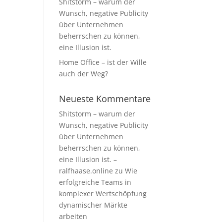
Shitstorm – warum der
Wunsch, negative Publicity
über Unternehmen
beherrschen zu können,
eine Illusion ist.
Home Office – ist der Wille
auch der Weg?
Neueste Kommentare
Shitstorm – warum der
Wunsch, negative Publicity
über Unternehmen
beherrschen zu können,
eine Illusion ist. –
ralfhaase.online
zu
Wie
erfolgreiche Teams in
komplexer Wertschöpfung
dynamischer Märkte
arbeiten