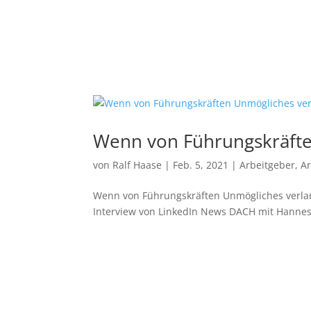
Wenn von Führungskräfte
von
Ralf Haase
|
Feb. 5, 2021
|
Arbeitgeber
,
A
Wenn von Führungskräften Unmögliches verlan
Interview von LinkedIn News DACH mit Hannes