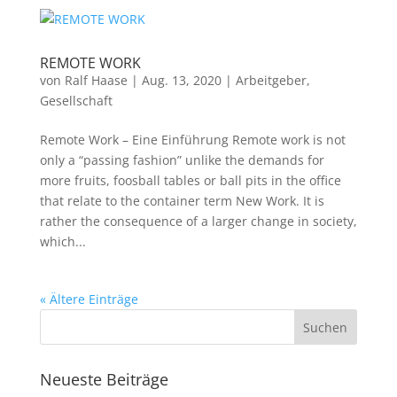
REMOTE WORK
von
Ralf Haase
|
Aug. 13, 2020
|
Arbeitgeber
,
Gesellschaft
Remote Work – Eine Einführung Remote work is not
only a “passing fashion” unlike the demands for
more fruits, foosball tables or ball pits in the office
that relate to the container term New Work. It is
rather the consequence of a larger change in society,
which...
« Ältere Einträge
Neueste Beiträge