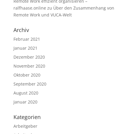
Remote Work effizient organisieren –
ralfhaase.online
zu
Über den Zusammenhang von
Remote Work und VUCA-Welt
Archiv
Februar 2021
Januar 2021
Dezember 2020
November 2020
Oktober 2020
September 2020
August 2020
Januar 2020
Kategorien
Arbeitgeber