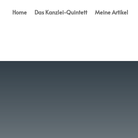
Home
Das Kanzlei-Quintett
Meine Artikel